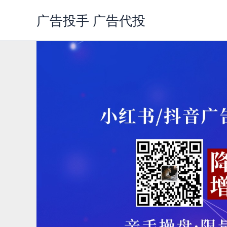
跳
广告投手 广告代投
至
内
容