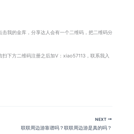
点击我的金库，分享达人会有一个二维码，把二维码分
方二维码注册之后加V：xiao57113，联系我入
NEXT
联联周边游靠谱吗？联联周边游是真的吗？