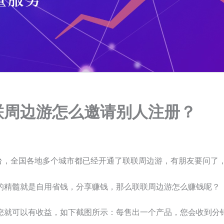
联周边游怎么邀请别人注册？
平台，全国各地多个城市都已经开通了联联周边游，有朋友要问了
的精髓就是自用省钱，分享赚钱，那么联联周边游怎么赚钱呢？
您就可以有收益，如下截图所示：每售出一个产品，您会收到分