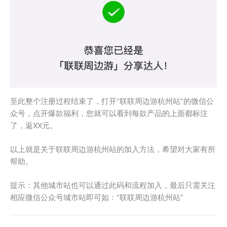
至此整个注册过程结束了，打开“联联周边游杭州站”的微信公
众号，点开爆款福利，您就可以看到每款产品的上面都标注
了，返XX元。
以上就是关于联联周边游杭州站的加入方法，希望对大家有所
帮助。
提示：其他城市站也可以通过此码和流程加入，最后只需关注
相应微信公众号城市站即可如：“联联周边游杭州站”